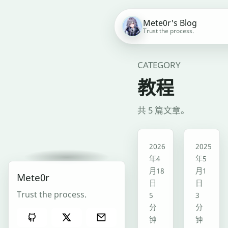
Mete0r's Blog
Trust the process.
CATEGORY
教程
共 5 篇文章。
教程
教程
2026
2025
年4
年5
月18
月1
Mete0r
日
日
Trust the process.
5
3
分
分
钟
钟