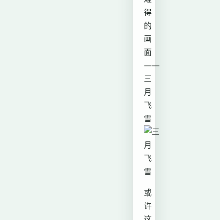
得
的
画
面
——
三
月
飞
雪
或
许
这