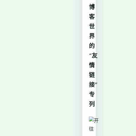
博
客
世
界
的
“友
情
链
接”
专
列