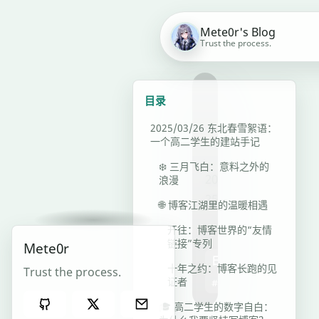
Mete0r's Blog
Trust the process.
目录
2025/03/26 东北春雪絮语：
一个高二学生的建站手记
❄️ 三月飞白：意料之外的
2025年3月
浪漫
25日
🌐 博客江湖里的温暖相遇
（二）
开往：博客世界的“友情
链接”专列
Mete0r
日常
十年之约：博客长跑的见
Trust the process.
证者
#日常
🎓 高二学生的数字自白：