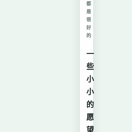
都
是
很
好
的
一
些
小
小
的
愿
望