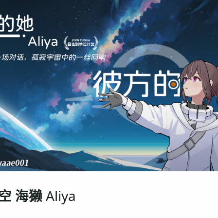
 海獭 Aliya