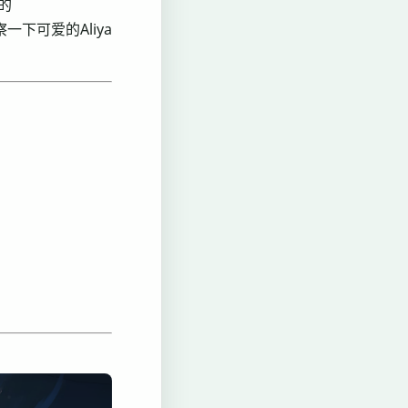
的
下可爱的Aliya