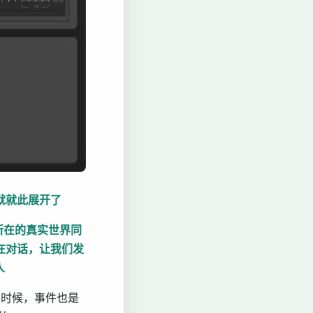
事就就此展开了
所在的真实世界同
在对话，让我们发
人
的时候，事件也是