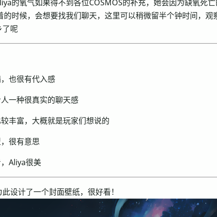
liya的氧气如果得不到各位COSMOS的补充，她会因为缺氧死亡
睡不着的时候，会想要找我们聊天，这里可以稍微留半个钟时间，观察一
乡了呢
：
满，也很有代入感
给人一种很真实的聊天感
比较丰富，大概就是玩家们想说的
型，很有意思
Aliya很美
为此设计了一个封面壁纸，很好看！