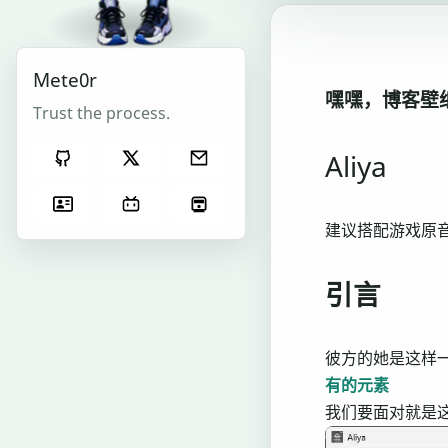
Mete0r
嘿嘿，博客壁纸
Trust the process.
Aliya
建议搭配游戏原
引言
彼方的她是这样
有的元素
我们要面对就是