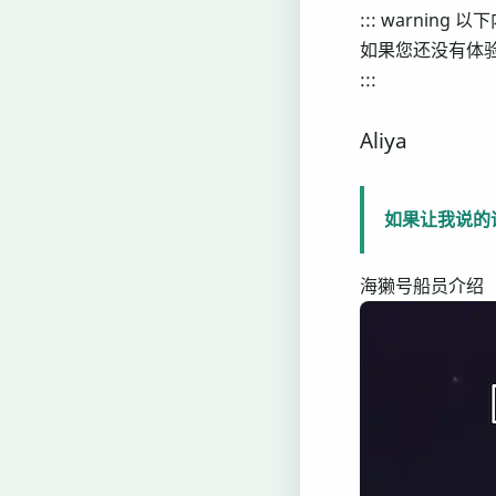
::: warnin
如果您还没有体
:::
Aliya
如果让我说的
海獭号船员介绍