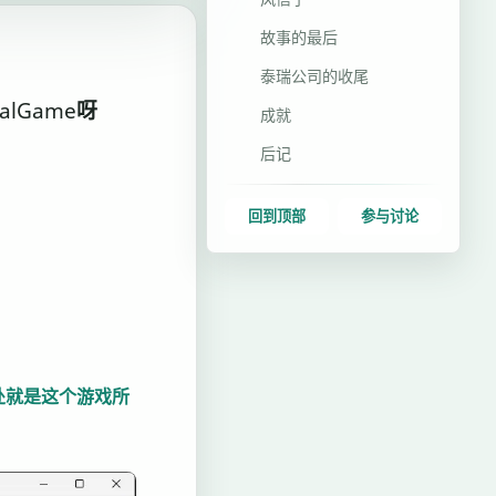
故事的最后
泰瑞公司的收尾
lGame呀
成就
后记
回到顶部
参与讨论
处就是这个游戏所