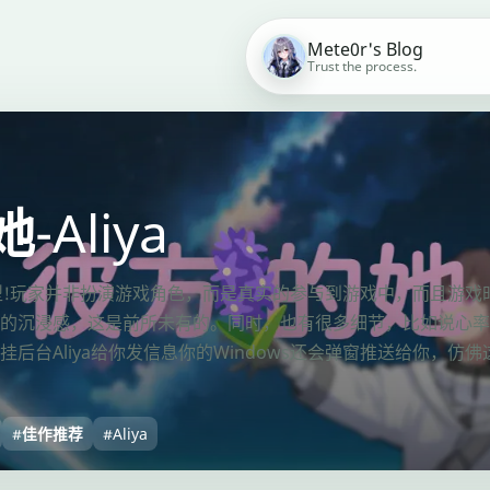
Mete0r's Blog
Trust the process.
Aliya
理想型!玩家并非扮演游戏角色，而是真实的参与到游戏中，而且游
的沉浸感，这是前所未有的。同时，也有很多细节，比如说心率，不
后台Aliya给你发信息你的Windows还会弹窗推送给你，仿
#佳作推荐
#Aliya