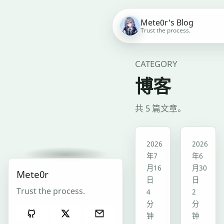
Mete0r's Blog
Trust the process.
CATEGORY
博客
共 5 篇文章。
博客
博客
2026
2026
年7
年6
月16
月30
Mete0r
日
日
Trust the process.
4
2
分
分
钟
钟